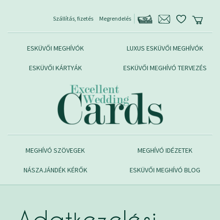
Szállítás, fizetés
Megrendelés
ESKÜVŐI MEGHÍVÓK
LUXUS ESKÜVŐI MEGHÍVÓK
ESKÜVŐI KÁRTYÁK
ESKÜVŐI MEGHÍVÓ TERVEZÉS
MEGHÍVÓ SZÖVEGEK
MEGHÍVÓ IDÉZETEK
NÁSZAJÁNDÉK KÉRŐK
ESKÜVŐI MEGHÍVÓ BLOG