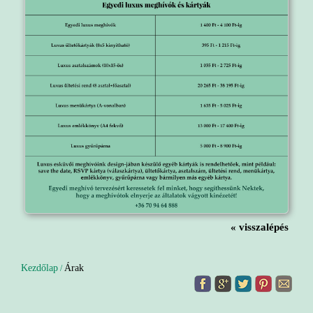
« visszalépés
Kezdőlap
Árak
/