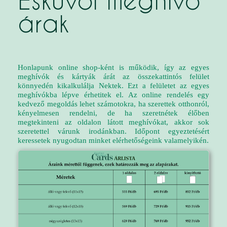
Esküvői meghívó
árak
Honlapunk online shop-ként is működik, így az egyes
meghívók és kártyák árát az összekattintós felület
könnyedén kikalkulálja Nektek. Ezt a felületet az egyes
meghívókba lépve érhetitek el. Az online rendelés egy
kedvező megoldás lehet számotokra, ha szerettek otthonról,
kényelmesen rendelni, de ha szeretnétek élőben
megtekinteni az oldalon látott meghívókat, akkor sok
szeretettel várunk irodánkban. Időpont egyeztetésért
keressetek nyugodtan minket elérhetőségeink valamelyikén.