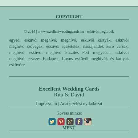
COPYRIGHT
© 2014 | www.excellentweddingcards.hu - esküvői meghívók
egyedi esküvői meghívó, meghívó, esküvői kártyák, esküvői
meghívó szövegek, esküvői idézetetek, nászajándék kérő versek,
meghívó, esküvői meghívó készítés Pest megyében, esküvői
meghívó tervezés Budapest, Luxus esküvői meghívók és kártyák
esküvőre
Excellent Wedding Cards
Rita & Dávid
Impresszum
|
Adatkezelési nyilatkozat
Kövess minket
MENÜ