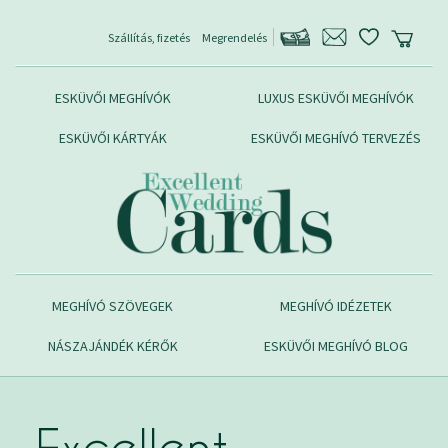
Szállítás, fizetés
Megrendelés
ESKÜVŐI MEGHÍVÓK
LUXUS ESKÜVŐI MEGHÍVÓK
ESKÜVŐI KÁRTYÁK
ESKÜVŐI MEGHÍVÓ TERVEZÉS
MEGHÍVÓ SZÖVEGEK
MEGHÍVÓ IDÉZETEK
NÁSZAJÁNDÉK KÉRŐK
ESKÜVŐI MEGHÍVÓ BLOG