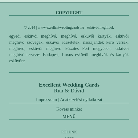
COPYRIGHT
© 2014 | www.excellentweddingcards.hu - esküvői meghívók
egyedi esküvői meghívó, meghívó, esküvői kártyák, esküvői
meghívó szövegek, esküvői idézetetek, nászajándék kérő versek,
meghívó, esküvői meghívó készítés Pest megyében, esküvői
meghívó tervezés Budapest, Luxus esküvői meghívók és kártyák
esküvőre
Excellent Wedding Cards
Rita & Dávid
Impresszum
|
Adatkezelési nyilatkozat
Kövess minket
MENÜ
RÓLUNK