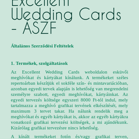
Excellent
Wedding Cards
- ÁSZF
Általános Szerződési Feltételek
1. Termékek, szolgáltatások
Az Excellent Wedding Cards weboldalon esküvői
meghívókat és kártyákat kínálunk. A termékeket széles
repertoárban készítjük el sokféle szín- és mintavariációban,
azonban egyedi tervek alapján is lehetőség van megrendelni
személyre szabott, egyedi meghívókat, kártyáinkat.
Az
egyedi tervezés költsége egyszeri 8000 Ft-tól indul, mely
tartalmazza a meghívó grafikai tervének elkészítését, mely
maximum 3 tervet takar. Ha nálunk rendelik meg a
meghívókat és egyéb kártyákat is, akkor az egyéb kártyákra
vonatkozó grafikai tervezési költségek, a mi ajándékunk.
Kizárólag grafikai tervezésre nincs lehetőség.
A kínált termékeket fotón és/vagy grafikai terven,