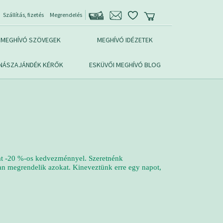
Szállítás, fizetés
Megrendelés
MEGHÍVÓ SZÖVEGEK
MEGHÍVÓ IDÉZETEK
NÁSZAJÁNDÉK KÉRŐK
ESKÜVŐI MEGHÍVÓ BLOG
dat -20 %-os kedvezménnyel. Szeretnénk
n megrendelik azokat. Kineveztünk erre egy napot,