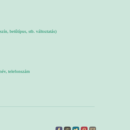
, betűtípus, stb. változtatás)
év, telefonszám