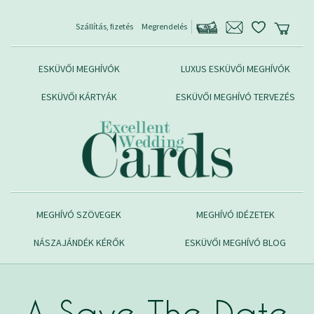
Szállítás, fizetés
Megrendelés
ESKÜVŐI MEGHÍVÓK
LUXUS ESKÜVŐI MEGHÍVÓK
ESKÜVŐI KÁRTYÁK
ESKÜVŐI MEGHÍVÓ TERVEZÉS
MEGHÍVÓ SZÖVEGEK
MEGHÍVÓ IDÉZETEK
NÁSZAJÁNDÉK KÉRŐK
ESKÜVŐI MEGHÍVÓ BLOG