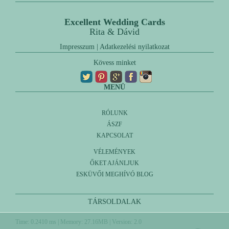
Excellent Wedding Cards
Rita & Dávid
Impresszum
|
Adatkezelési nyilatkozat
Kövess minket
MENÜ
RÓLUNK
ÁSZF
KAPCSOLAT
VÉLEMÉNYEK
ŐKET AJÁNLJUK
ESKÜVŐI MEGHÍVÓ BLOG
TÁRSOLDALAK
Time: 0.2410 ms | Memory: 27.16MB | Version: 2.0