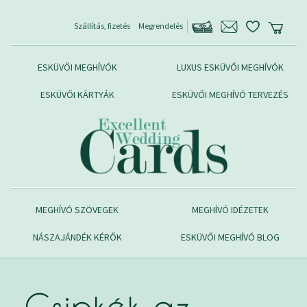
Szállítás, fizetés
Megrendelés
ESKÜVŐI MEGHÍVÓK
LUXUS ESKÜVŐI MEGHÍVÓK
ESKÜVŐI KÁRTYÁK
ESKÜVŐI MEGHÍVÓ TERVEZÉS
MEGHÍVÓ SZÖVEGEK
MEGHÍVÓ IDÉZETEK
NÁSZAJÁNDÉK KÉRŐK
ESKÜVŐI MEGHÍVÓ BLOG