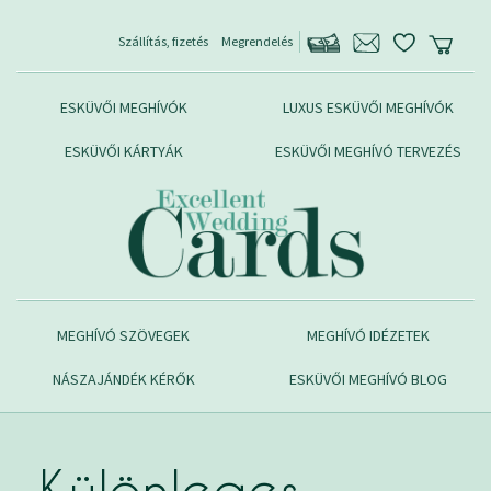
Szállítás, fizetés
Megrendelés
ESKÜVŐI MEGHÍVÓK
LUXUS ESKÜVŐI MEGHÍVÓK
ESKÜVŐI KÁRTYÁK
ESKÜVŐI MEGHÍVÓ TERVEZÉS
MEGHÍVÓ SZÖVEGEK
MEGHÍVÓ IDÉZETEK
NÁSZAJÁNDÉK KÉRŐK
ESKÜVŐI MEGHÍVÓ BLOG