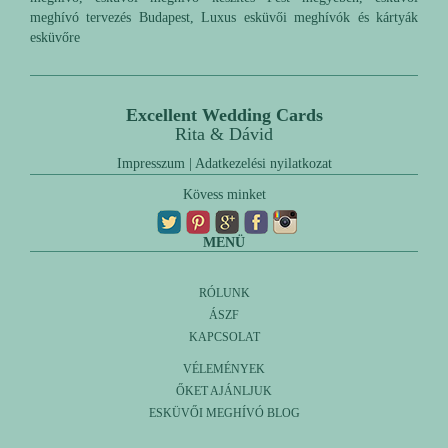
meghívó tervezés Budapest, Luxus esküvői meghívók és kártyák
esküvőre
Excellent Wedding Cards
Rita & Dávid
Impresszum
|
Adatkezelési nyilatkozat
Kövess minket
MENÜ
RÓLUNK
ÁSZF
KAPCSOLAT
VÉLEMÉNYEK
ŐKET AJÁNLJUK
ESKÜVŐI MEGHÍVÓ BLOG