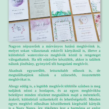
Nagyon népszerűek a márványos hatású meghívóink is,
melyet sokan választanak esküvői kártyáknál is, illetve a
különböző watercolor-os meghívók közül is rengeteget
válogathattok. Ha téli esküvőre készültök, akkor is találtok
nálunk jónéhány, gyönyörű téli hangulatú meghívót.
Akadnak egyszerűbb, letisztultabb stílusok is, de
megtalálhatjátok nálunk a színesebb, összetettebb
meghívókat is.
Ahogy eddig is, a legtöbb meghívót többféle színben is meg
tudjátok nézni a honlapon, és az egyes meghívókba
belelépve minden részletet megtaláltok majd a méretekről,
árakról, különböző sziluettekről és lehetőségekről. Minden
egyes meghívó stílusában készülhetnek kiegészítő kártyák
is a Nagy Napra, így tökéletes lesz a harmónia az egész