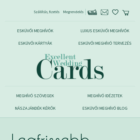
Szállítás, fizetés
Megrendelés
ESKÜVŐI MEGHÍVÓK
LUXUS ESKÜVŐI MEGHÍVÓK
ESKÜVŐI KÁRTYÁK
ESKÜVŐI MEGHÍVÓ TERVEZÉS
MEGHÍVÓ SZÖVEGEK
MEGHÍVÓ IDÉZETEK
NÁSZAJÁNDÉK KÉRŐK
ESKÜVŐI MEGHÍVÓ BLOG