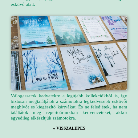
esküvő alatt.
Válogassatok kedvetekre a legújabb kollekciókból is, így
biztosan megtaláljátok a számotokra legkedvesebb esküvői
meghívót és kiegészítő kártyákat. És ne feledjétek, ha nem
találtátok meg repertoárunkban kedvenceteket, akkor
egyedileg elkészítjük számotokra.
« VISSZALÉPÉS