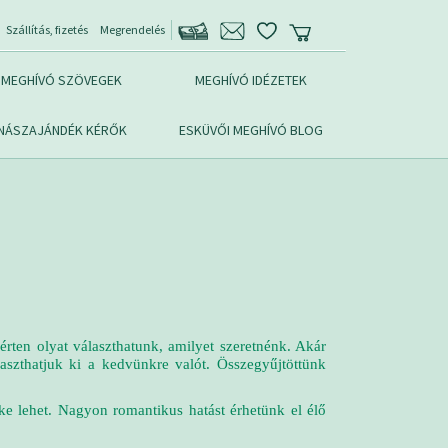
Szállítás, fizetés
Megrendelés
MEGHÍVÓ SZÖVEGEK
MEGHÍVÓ IDÉZETEK
NÁSZAJÁNDÉK KÉRŐK
ESKÜVŐI MEGHÍVÓ BLOG
érten olyat választhatunk, amilyet szeretnénk. Akár
aszthatjuk ki a kedvünkre valót. Összegyűjtöttünk
éke lehet. Nagyon romantikus hatást érhetünk el élő