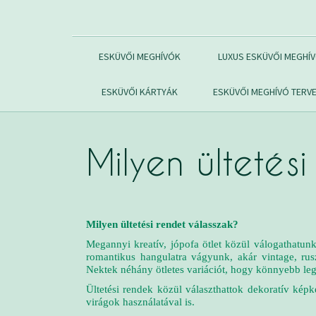
ESKÜVŐI MEGHÍVÓK
LUXUS ESKÜVŐI MEGHÍ
ESKÜVŐI KÁRTYÁK
ESKÜVŐI MEGHÍVÓ TERV
Milyen ültetés
Milyen ültetési rendet válasszak?
Megannyi kreatív, jópofa ötlet közül válogathatunk
romantikus hangulatra vágyunk, akár vintage, rus
Nektek néhány ötletes variációt, hogy könnyebb leg
Ültetési rendek közül választhattok dekoratív képk
virágok használatával is.