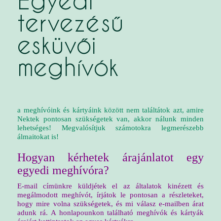
Egyedi
tervezésű
esküvői
meghívók
a meghívóink és kártyáink között nem találtátok azt, amire
Nektek pontosan szükségetek van, akkor nálunk minden
lehetséges! Megvalósítjuk számotokra legmerészebb
álmaitokat is!
Hogyan kérhetek árajánlatot egy
egyedi meghívóra?
E-mail címünkre küldjétek el az általatok kinézett és
megálmodott meghívót, írjátok le pontosan a részleteket,
hogy mire volna szükségetek, és mi válasz e-mailben árat
adunk rá. A honlapounkon található meghívók és kártyák