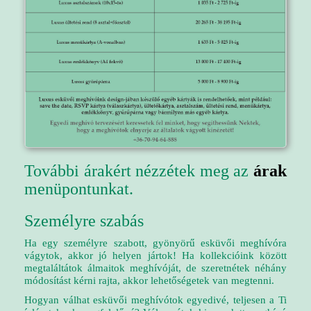
További árakért nézzétek meg az
árak
menüpontunkat.
Személyre szabás
Ha egy személyre szabott, gyönyörű esküvői meghívóra
vágytok, akkor jó helyen jártok! Ha kollekcióink között
megtaláltátok álmaitok meghívóját, de szeretnétek néhány
módosítást kérni rajta, akkor lehetőségetek van megtenni.
Hogyan válhat esküvői meghívótok egyedivé, teljesen a Ti