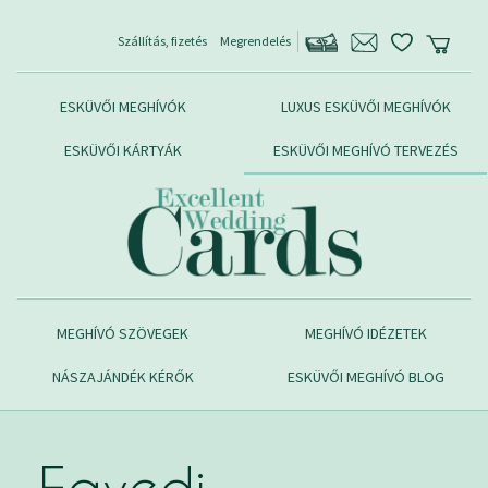
Szállítás, fizetés
Megrendelés
ESKÜVŐI MEGHÍVÓK
LUXUS ESKÜVŐI MEGHÍVÓK
ESKÜVŐI KÁRTYÁK
ESKÜVŐI MEGHÍVÓ TERVEZÉS
MEGHÍVÓ SZÖVEGEK
MEGHÍVÓ IDÉZETEK
NÁSZAJÁNDÉK KÉRŐK
ESKÜVŐI MEGHÍVÓ BLOG