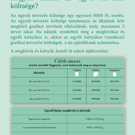
költsége?
Az egyedi tervezés költsége egy egyszeri 8000 Ft, esetén.
Az egyedi tervezés költsége tartalmazza az általatok leírt
meghívó grafikai tervének elkészítését, mely maximum 3
tervet takar. Ha nálunk rendelitek meg a meghívókat és
egyéb kártyákat is, akkor az egyéb kártyákra vonatkozó
grafikai tervezési költségek, a mi ajándékunk számotokra.
A meghívók és kártyák árairól itt udtok tájékozódni: