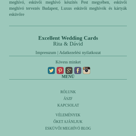
meghívó, esküvői meghívó készítés Pest megyében, esküvői
meghívó tervezés Budapest, Luxus esküvői meghívók és kártyák
esküvőre
Excellent Wedding Cards
Rita & Dávid
Impresszum
|
Adatkezelési nyilatkozat
Kövess minket
MENÜ
RÓLUNK
ÁSZF
KAPCSOLAT
VÉLEMÉNYEK
ŐKET AJÁNLJUK
ESKÜVŐI MEGHÍVÓ BLOG