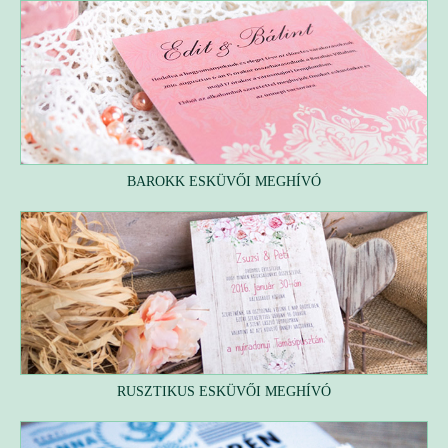
BAROKK ESKÜVŐI MEGHÍVÓ
RUSZTIKUS ESKÜVŐI MEGHÍVÓ