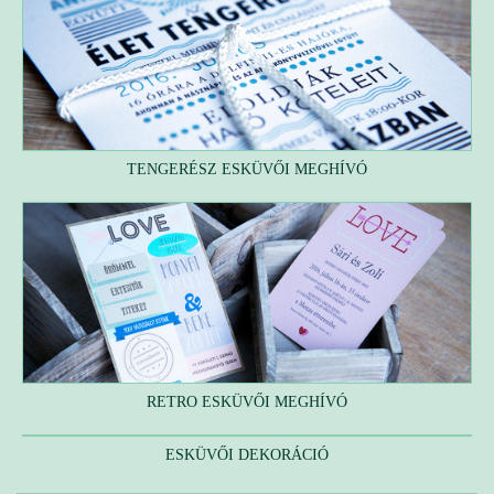
TENGERÉSZ ESKÜVŐI MEGHÍVÓ
RETRO ESKÜVŐI MEGHÍVÓ
ESKÜVŐI DEKORÁCIÓ