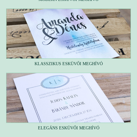
KLASSZIKUS ESKÜVŐI MEGHÍVÓ
ELEGÁNS ESKÜVŐI MEGHÍVÓ