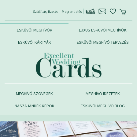
Szállítás, fizetés
Megrendelés
ESKÜVŐI MEGHÍVÓK
LUXUS ESKÜVŐI MEGHÍVÓK
ESKÜVŐI KÁRTYÁK
ESKÜVŐI MEGHÍVÓ TERVEZÉS
MEGHÍVÓ SZÖVEGEK
MEGHÍVÓ IDÉZETEK
NÁSZAJÁNDÉK KÉRŐK
ESKÜVŐI MEGHÍVÓ BLOG