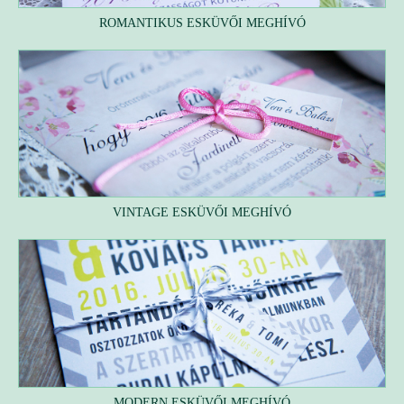
ROMANTIKUS ESKÜVŐI MEGHÍVÓ
VINTAGE ESKÜVŐI MEGHÍVÓ
MODERN ESKÜVŐI MEGHÍVÓ