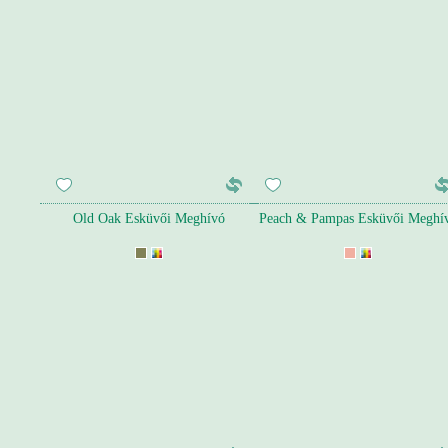
Old Oak Esküvői Meghívó
Peach & Pampas Esküvői Meghí