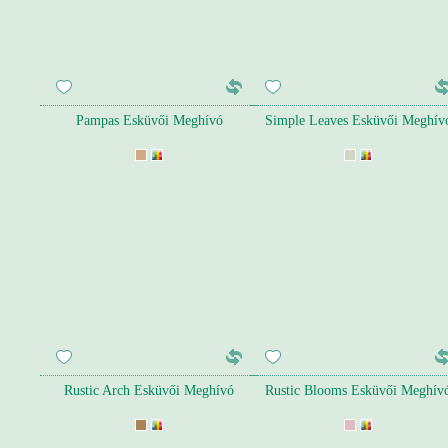
Pampas Esküvői Meghívó
Simple Leaves Esküvői Meghív
Rustic Arch Esküvői Meghívó
Rustic Blooms Esküvői Meghív