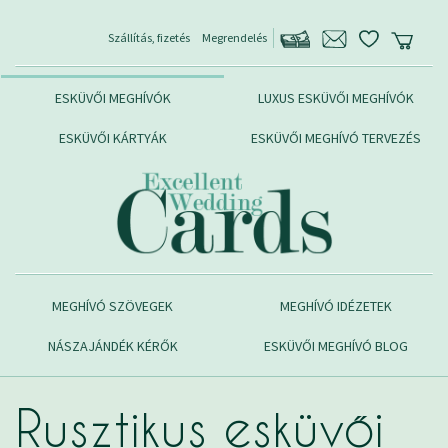
Szállítás, fizetés
Megrendelés
ESKÜVŐI MEGHÍVÓK
LUXUS ESKÜVŐI MEGHÍVÓK
ESKÜVŐI KÁRTYÁK
ESKÜVŐI MEGHÍVÓ TERVEZÉS
MEGHÍVÓ SZÖVEGEK
MEGHÍVÓ IDÉZETEK
NÁSZAJÁNDÉK KÉRŐK
ESKÜVŐI MEGHÍVÓ BLOG
Rusztikus esküvői