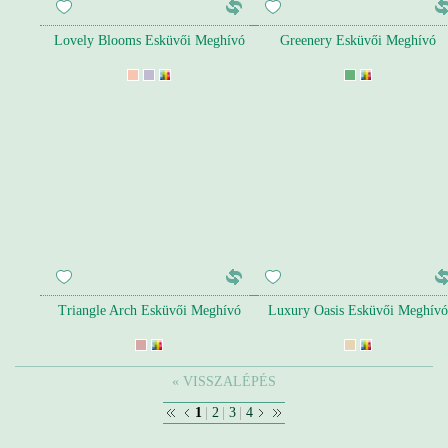
Lovely Blooms Esküvői Meghívó
Greenery Esküvői Meghívó
Triangle Arch Esküvői Meghívó
Luxury Oasis Esküvői Meghívó
« VISSZALÉPÉS
1
|
2
|
3
|
4