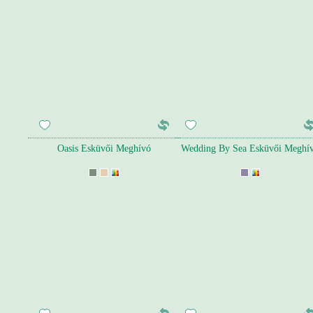
Oasis Esküvői Meghívó
Wedding By Sea Esküvői Meghí