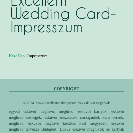
Excellent
Wedding Card-
Impresszum
Kezdőlap
Impresszum
/
COPYRIGHT
© 2014 | www.excellentweddingcards.hu - esküvői meghívók
egyedi esküvői meghívó, meghívó, esküvői kártyák, esküvői
meghívó szövegek, esküvői idézetetek, nászajándék kérő versek,
meghívó, esküvői meghívó készítés Pest megyében, esküvői
meghívó tervezés Budapest, Luxus esküvői meghívók és kártyák