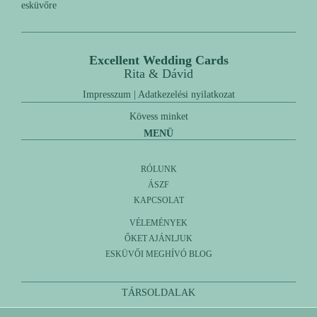
esküvőre
Excellent Wedding Cards
Rita & Dávid
Impresszum
|
Adatkezelési nyilatkozat
Kövess minket
MENÜ
RÓLUNK
ÁSZF
KAPCSOLAT
VÉLEMÉNYEK
ŐKET AJÁNLJUK
ESKÜVŐI MEGHÍVÓ BLOG
TÁRSOLDALAK