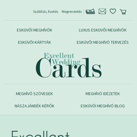
Szállítás, fizetés
Megrendelés
ESKÜVŐI MEGHÍVÓK
LUXUS ESKÜVŐI MEGHÍVÓK
ESKÜVŐI KÁRTYÁK
ESKÜVŐI MEGHÍVÓ TERVEZÉS
MEGHÍVÓ SZÖVEGEK
MEGHÍVÓ IDÉZETEK
NÁSZAJÁNDÉK KÉRŐK
ESKÜVŐI MEGHÍVÓ BLOG