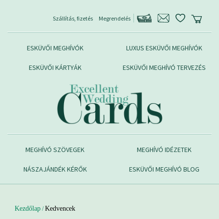
Szállítás, fizetés
Megrendelés
ESKÜVŐI MEGHÍVÓK
LUXUS ESKÜVŐI MEGHÍVÓK
ESKÜVŐI KÁRTYÁK
ESKÜVŐI MEGHÍVÓ TERVEZÉS
MEGHÍVÓ SZÖVEGEK
MEGHÍVÓ IDÉZETEK
NÁSZAJÁNDÉK KÉRŐK
ESKÜVŐI MEGHÍVÓ BLOG
Kezdőlap
Kedvencek
/