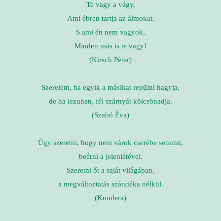
Te vagy a vágy,
Ami ébren tartja az álmokat.
S ami én nem vagyok,
Minden más is te vagy!
(Kirsch Péter)
Szerelem, ha egyik a másikat repülni hagyja,
de ha lezuhan, fél szárnyát kölcsönadja.
(Szabó Éva)
Úgy szeretni, hogy nem várok cserébe semmit,
beérni a jelenlétével.
Szeretni őt a saját világában,
a megváltoztatás szándéka nélkül.
(Kundera)