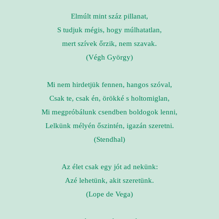
Elmúlt mint száz pillanat,
S tudjuk mégis, hogy múlhatatlan,
mert szívek őrzik, nem szavak.
(Végh György)
Mi nem hirdetjük fennen, hangos szóval,
Csak te, csak én, örökké s holtomiglan,
Mi megpróbálunk csendben boldogok lenni,
Lelkünk mélyén őszintén, igazán szeretni.
(Stendhal)
Az élet csak egy jót ad nekünk:
Azé lehetünk, akit szeretünk.
(Lope de Vega)