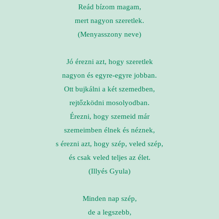
Reád bízom magam,
mert nagyon szeretlek.
(Menyasszony neve)
Jó érezni azt, hogy szeretlek
nagyon és egyre-egyre jobban.
Ott bujkálni a két szemedben,
rejtőzködni mosolyodban.
Érezni, hogy szemeid már
szemeimben élnek és néznek,
s érezni azt, hogy szép, veled szép,
és csak veled teljes az élet.
(Illyés Gyula)
Minden nap szép,
de a legszebb,