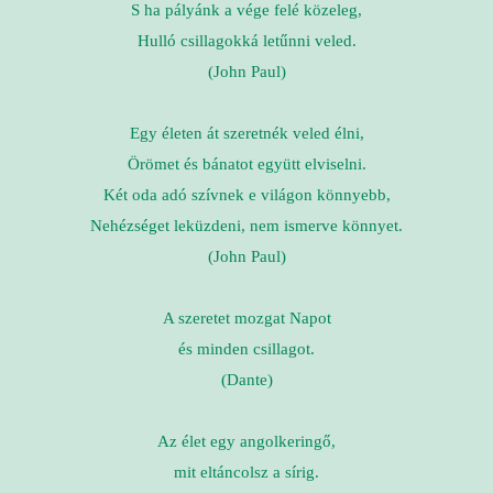
S ha pályánk a vége felé közeleg,
Hulló csillagokká letűnni veled.
(John Paul)
Egy életen át szeretnék veled élni,
Örömet és bánatot együtt elviselni.
Két oda adó szívnek e világon könnyebb,
Nehézséget leküzdeni, nem ismerve könnyet.
(John Paul)
A szeretet mozgat Napot
és minden csillagot.
(Dante)
Az élet egy angolkeringő,
mit eltáncolsz a sírig.