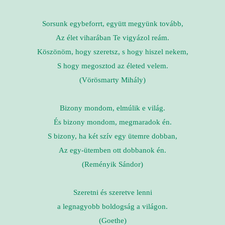
Sorsunk egybeforrt, együtt megyünk tovább,
Az élet viharában Te vigyázol reám.
Köszönöm, hogy szeretsz, s hogy hiszel nekem,
S hogy megosztod az életed velem.
(Vörösmarty Mihály)
Bizony mondom, elmúlik e világ.
És bizony mondom, megmaradok én.
S bizony, ha két szív egy ütemre dobban,
Az egy-ütemben ott dobbanok én.
(Reményik Sándor)
Szeretni és szeretve lenni
a legnagyobb boldogság a világon.
(Goethe)