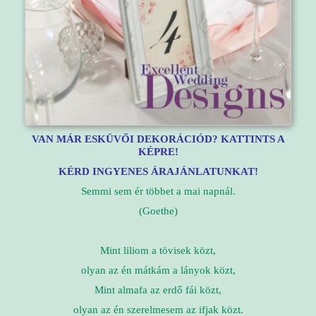
VAN MÁR ESKÜVŐI DEKORÁCIÓD? KATTINTS A
KÉPRE!
KÉRD INGYENES ÁRAJÁNLATUNKAT!
Semmi sem ér többet a mai napnál.
(Goethe)
Mint liliom a tövisek közt,
olyan az én mátkám a lányok közt,
Mint almafa az erdő fái közt,
olyan az én szerelmesem az ifjak közt.