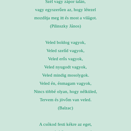
Szél vagy zápor talán,
vagy egyszerűen az, hogy létezel
mozdítja meg itt és most a világot.
(Pilinszky János)
Veled boldog vagyok,
Veled szelíd vagyok,
Veled erős vagyok,
Veled nyugodt vagyok,
Veled mindig mosolygok.
Veled én, énmagam vagyok,
Nincs többé olyan, hogy nélküled,
Tervem és jövőm van veled.
(Balzac)
A csókod festi kékre az eget,