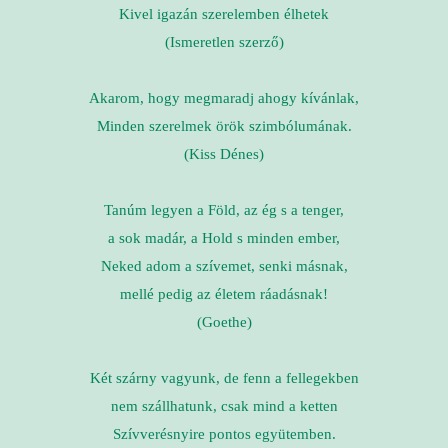
Kivel igazán szerelemben élhetek
(Ismeretlen szerző)
Akarom, hogy megmaradj ahogy kívánlak,
Minden szerelmek örök szimbólumának.
(Kiss Dénes)
Tanúm legyen a Föld, az ég s a tenger,
a sok madár, a Hold s minden ember,
Neked adom a szívemet, senki másnak,
mellé pedig az életem ráadásnak!
(Goethe)
Két szárny vagyunk, de fenn a fellegekben
nem szállhatunk, csak mind a ketten
Szívverésnyire pontos együtemben.