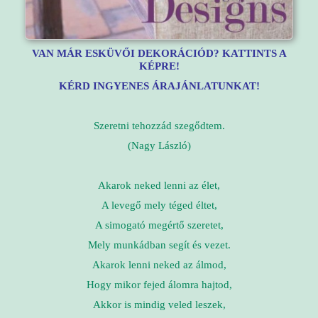
VAN MÁR ESKÜVŐI DEKORÁCIÓD? KATTINTS A
KÉPRE!
KÉRD INGYENES ÁRAJÁNLATUNKAT!
Szeretni tehozzád szegődtem.
(Nagy László)
Akarok neked lenni az élet,
A levegő mely téged éltet,
A simogató megértő szeretet,
Mely munkádban segít és vezet.
Akarok lenni neked az álmod,
Hogy mikor fejed álomra hajtod,
Akkor is mindig veled leszek,