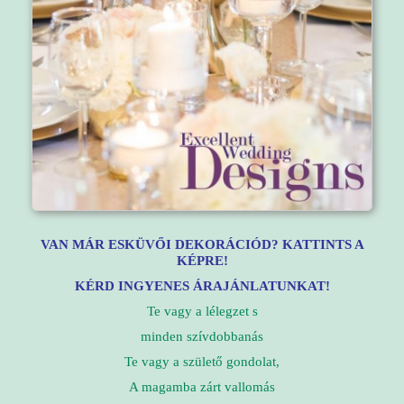
VAN MÁR ESKÜVŐI DEKORÁCIÓD? KATTINTS A
KÉPRE!
KÉRD INGYENES ÁRAJÁNLATUNKAT!
Te vagy a lélegzet s
minden szívdobbanás
Te vagy a születő gondolat,
A magamba zárt vallomás