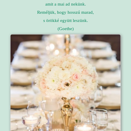
amit a mai ad nekünk.
Reméljük, hogy hosszú marad,
s örökké együtt leszünk.
(Goethe)