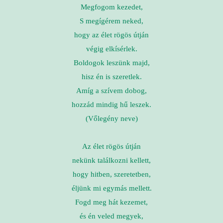
Megfogom kezedet,
S megígérem neked,
hogy az élet rögös útján
végig elkísérlek.
Boldogok leszünk majd,
hisz én is szeretlek.
Amíg a szívem dobog,
hozzád mindig hű leszek.
(Vőlegény neve)
Az élet rögös útján
nekünk találkozni kellett,
hogy hitben, szeretetben,
éljünk mi egymás mellett.
Fogd meg hát kezemet,
és én veled megyek,