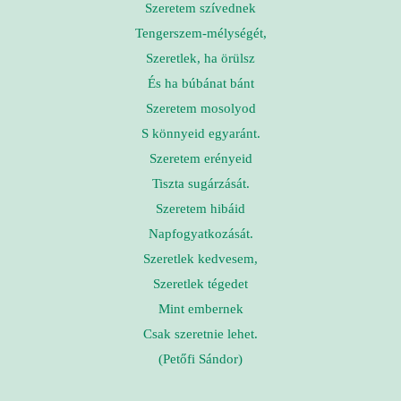
Szeretem szívednek
Tengerszem-mélységét,
Szeretlek, ha örülsz
És ha búbánat bánt
Szeretem mosolyod
S könnyeid egyaránt.
Szeretem erényeid
Tiszta sugárzását.
Szeretem hibáid
Napfogyatkozását.
Szeretlek kedvesem,
Szeretlek tégedet
Mint embernek
Csak szeretnie lehet.
(Petőfi Sándor)