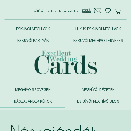
Szállítás, fizetés
Megrendelés
ESKÜVŐI MEGHÍVÓK
LUXUS ESKÜVŐI MEGHÍVÓK
ESKÜVŐI KÁRTYÁK
ESKÜVŐI MEGHÍVÓ TERVEZÉS
MEGHÍVÓ SZÖVEGEK
MEGHÍVÓ IDÉZETEK
NÁSZAJÁNDÉK KÉRŐK
ESKÜVŐI MEGHÍVÓ BLOG