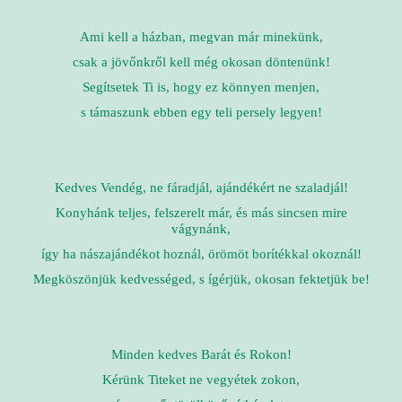
Ami kell a házban, megvan már minekünk,
csak a jövőnkről kell még okosan döntenünk!
Segítsetek Ti is, hogy ez könnyen menjen,
s támaszunk ebben egy teli persely legyen!
Kedves Vendég, ne fáradjál, ajándékért ne szaladjál!
Konyhánk teljes, felszerelt már, és más sincsen mire
vágynánk,
így ha nászajándékot hoznál, örömöt borítékkal okoznál!
Megköszönjük kedvességed, s ígérjük, okosan fektetjük be!
Minden kedves Barát és Rokon!
Kérünk Titeket ne vegyétek zokon,