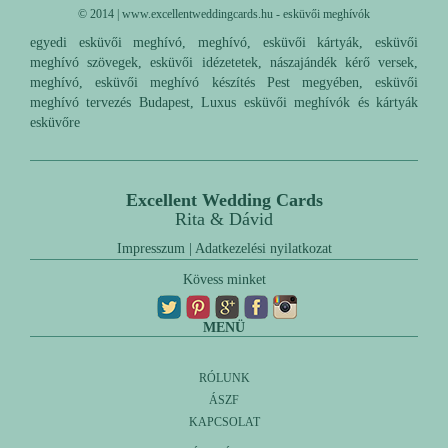
© 2014 | www.excellentweddingcards.hu - esküvői meghívók
egyedi esküvői meghívó, meghívó, esküvői kártyák, esküvői
meghívó szövegek, esküvői idézetetek, nászajándék kérő versek,
meghívó, esküvői meghívó készítés Pest megyében, esküvői
meghívó tervezés Budapest, Luxus esküvői meghívók és kártyák
esküvőre
Excellent Wedding Cards
Rita & Dávid
Impresszum
|
Adatkezelési nyilatkozat
Kövess minket
MENÜ
RÓLUNK
ÁSZF
KAPCSOLAT