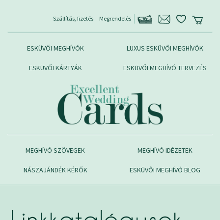
Szállítás, fizetés
Megrendelés
ESKÜVŐI MEGHÍVÓK
LUXUS ESKÜVŐI MEGHÍVÓK
ESKÜVŐI KÁRTYÁK
ESKÜVŐI MEGHÍVÓ TERVEZÉS
MEGHÍVÓ SZÖVEGEK
MEGHÍVÓ IDÉZETEK
NÁSZAJÁNDÉK KÉRŐK
ESKÜVŐI MEGHÍVÓ BLOG