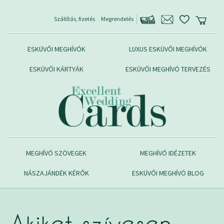
Szállítás, fizetés
Megrendelés
ESKÜVŐI MEGHÍVÓK
LUXUS ESKÜVŐI MEGHÍVÓK
ESKÜVŐI KÁRTYÁK
ESKÜVŐI MEGHÍVÓ TERVEZÉS
MEGHÍVÓ SZÖVEGEK
MEGHÍVÓ IDÉZETEK
NÁSZAJÁNDÉK KÉRŐK
ESKÜVŐI MEGHÍVÓ BLOG