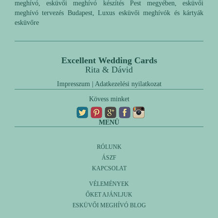
meghívó, esküvői meghívó készítés Pest megyében, esküvői
meghívó tervezés Budapest, Luxus esküvői meghívók és kártyák
esküvőre
Excellent Wedding Cards
Rita & Dávid
Impresszum
|
Adatkezelési nyilatkozat
Kövess minket
MENÜ
RÓLUNK
ÁSZF
KAPCSOLAT
VÉLEMÉNYEK
ŐKET AJÁNLJUK
ESKÜVŐI MEGHÍVÓ BLOG