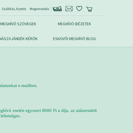
Szállítás, fizetés
Megrendelés
MEGHÍVÓ SZÖVEGEK
MEGHÍVÓ IDÉZETEK
NÁSZAJÁNDÉK KÉRŐK
ESKÜVŐI MEGHÍVÓ BLOG
jánlatunkat e-mailben.
ghívó esetén egyszeri 8000 Ft a díja, az utánrendelt
lehetséges.