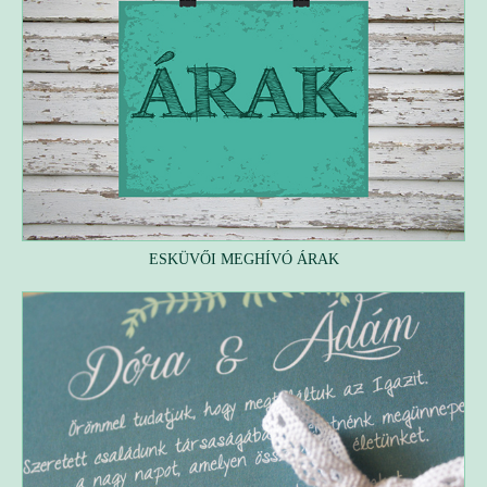
ESKÜVŐI MEGHÍVÓ ÁRAK