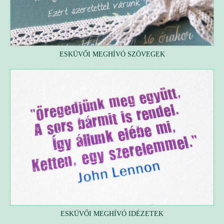
ESKÜVŐI MEGHÍVÓ SZÖVEGEK
ESKÜVŐI MEGHÍVÓ IDÉZETEK