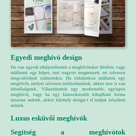
Egyedi meghívó design
Ha van egyedi elképzelésetek a meghívótokat illetően, vagy
találtatok egy képet, ami nagyon megtetszett, mi szívesen
megvalósítjuk számotokra. Ha oldalunkon találtatok egy
meghívót, melyet szívesen módosítanátok, akkor arra is van
lehetőségetek. Választhattok egy modernebb, egylapos
meghívót, vagy ha egy klasszikusabb kihajtható forma
tetszene nektek, akkor bármely design-t el tudjuk készíteni
nektek.
Luxus esküvői meghívók
Segítség a meghívótok