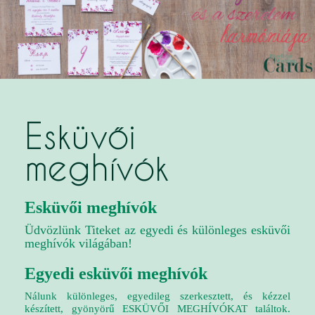
Esküvői
meghívók
Esküvői meghívók
Üdvözlünk Titeket az egyedi és különleges esküvői
meghívók világában!
Egyedi esküvői meghívók
Nálunk különleges, egyedileg szerkesztett, és kézzel
készített, gyönyörű ESKÜVŐI MEGHÍVÓKAT találtok.