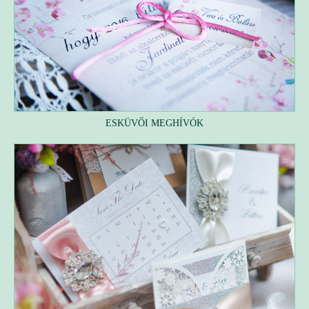
ESKÜVŐI MEGHÍVÓK