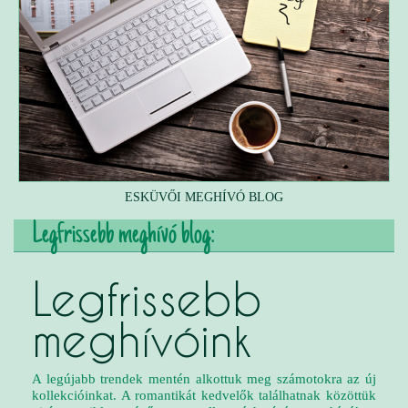
ESKÜVŐI MEGHÍVÓ BLOG
Legfrissebb meghívó blog:
Legfrissebb
meghívóink
A legújabb trendek mentén alkottuk meg számotokra az új
kollekcióinkat. A romantikát kedvelők találhatnak közöttük